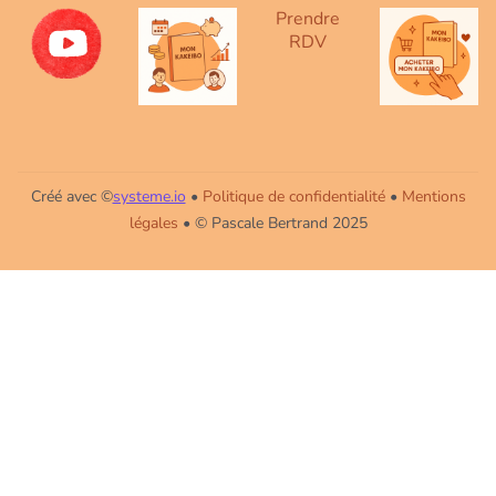
Prendre
RDV
Créé avec ©
systeme.io
•
Politique de confidentialité
•
Mentions
légales
• © Pascale Bertrand 2025