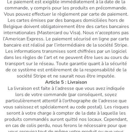
Le paiement est exigible immédiatement à la date de la
commande, y compris pour les produits en précommande.
Vous pouvez effectuer le règlement par carte de paiement.
Les cartes émises par des banques domiciliées hors de
Belgique doivent obligatoirement être des cartes bancaires
internationales (Mastercard ou Visa). Nous n’acceptons pas
l’American Express. Le paiement sécurisé en ligne par carte
bancaire est réalisé par l’intermédiaire de la société Stripe.
Les informations transmises sont chiffrées par un logiciel
dans les règles de l’art et ne peuvent être lues au cours du
transport sur le réseau. Toute garantie quant à la sécurité
de ce système est entièrement de la responsabilité de la
société Stripe et ne saurait nous être imputée.
Article 5 : Livraison
La livraison est faite à l’adresse que vous avez indiquée
lors de votre commande (par conséquent, soyez
particulièrement attentif à l’orthographe de l’adresse que
vous saisissez et spécialement au code postal). Les risques
seront à votre charge à compter de la date à laquelle les
produits commandés auront quitté nos locaux. Cependant,
en cas de colis perdu, nous ferons le nécessaire pour que
vous receviez tout de même votre produit ou que vous