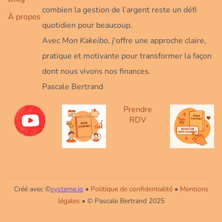
combien la gestion de l’argent reste un défi
À propos
quotidien pour beaucoup.
Avec
Mon Kakeibo
, j'offre une approche claire,
pratique et motivante pour transformer la façon
dont nous vivons nos finances.
Pascale Bertrand
Prendre
RDV
Créé avec ©
systeme.io
•
Politique de confidentialité
•
Mentions
légales
• © Pascale Bertrand 2025